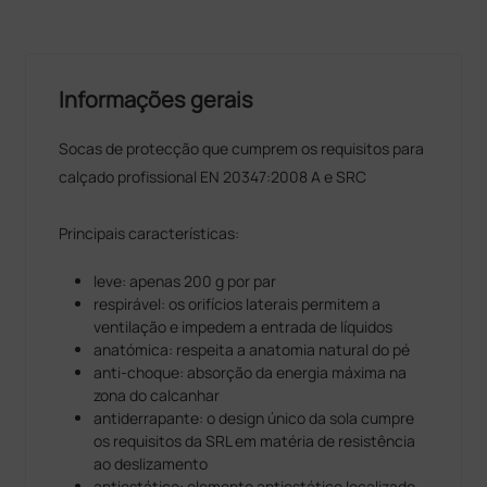
Informações gerais
Socas de protecção que cumprem os requisitos para
calçado profissional EN 20347:2008 A e SRC
Principais características:
leve: apenas 200 g por par
respirável: os orifícios laterais permitem a
ventilação e impedem a entrada de líquidos
anatómica: respeita a anatomia natural do pé
anti-choque: absorção da energia máxima na
zona do calcanhar
antiderrapante: o design único da sola cumpre
os requisitos da SRL em matéria de resistência
ao deslizamento
antiestático: elemento antiestático localizado