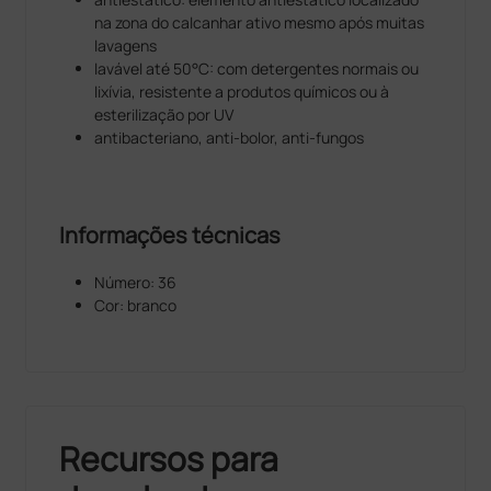
na zona do calcanhar ativo mesmo após muitas
lavagens
lavável até 50°C: com detergentes normais ou
lixívia, resistente a produtos químicos ou à
esterilização por UV
antibacteriano, anti-bolor, anti-fungos
Informações técnicas
Número: 36
Cor: branco
Recursos para