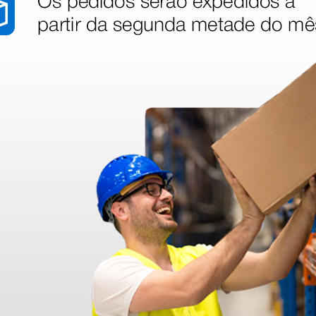
stão aos