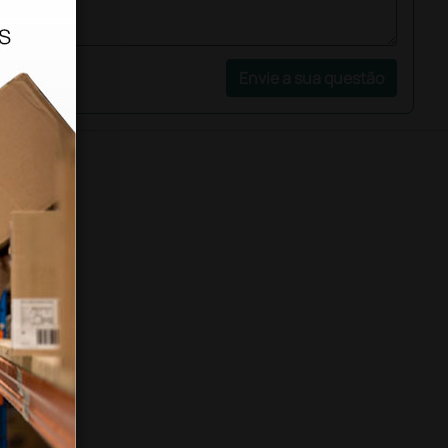
Envie a sua questão