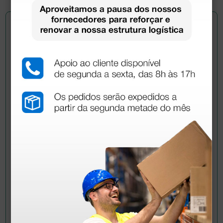
Pergunte a um colega
Ainda tem dúvidas?Necessita de mais
esclarecimentos? Envie agora a sua questão aos
colegas que já adquiriram este produto.