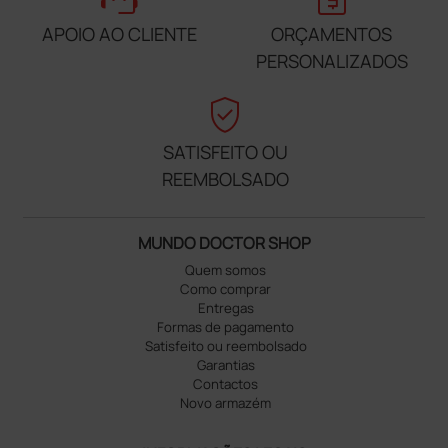
APOIO AO CLIENTE
ORÇAMENTOS
PERSONALIZADOS
verified_user
SATISFEITO OU
REEMBOLSADO
MUNDO DOCTOR SHOP
Quem somos
Como comprar
Entregas
Formas de pagamento
Satisfeito ou reembolsado
Garantias
Contactos
Novo armazém