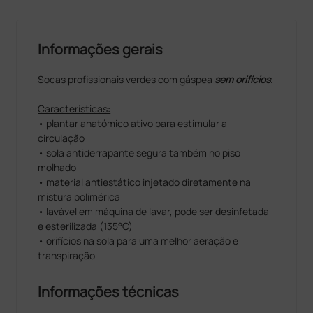
Informações gerais
Socas profissionais verdes com gáspea
sem orifícios
.
Características:
• plantar anatómico ativo para estimular a
circulação
• sola antiderrapante segura também no piso
molhado
• material antiestático injetado diretamente na
mistura polimérica
• lavável em máquina de lavar, pode ser desinfetada
e esterilizada (135°C)
• orifícios na sola para uma melhor aeração e
transpiração
Informações técnicas