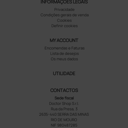
INFORMAÇÕES LEGAIS
Privacidade
Condições gerais de venda
Cookies
Definir cookies
MY ACCOUNT
Encomendas e Faturas
Lista de desejos
Os meus dados
UTILIDADE
CONTACTOS
Sede fiscal
Doctor Shop S.r.l.
Rua da Presa, 3
2635-440 SERRA DAS MINAS
RIO DE MOURO
NIF 980487285