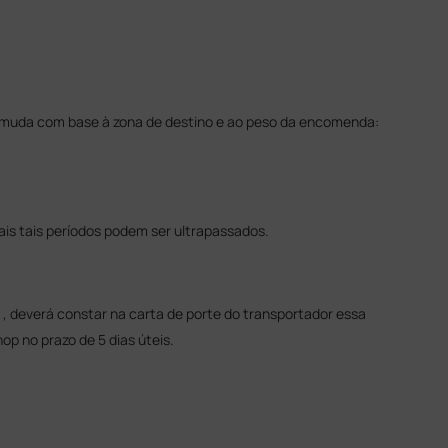
 muda com base à zona de destino e ao peso da encomenda:
s tais períodos podem ser ultrapassados.
 deverá constar na carta de porte do transportador essa
 no prazo de 5 dias úteis.