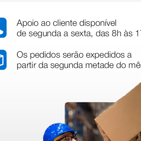
dentro do prazo. Obrigada.
!