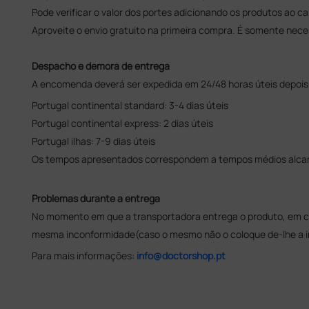
Pode verificar o valor dos portes adicionando os produtos ao ca
Aproveite o envio gratuito na primeira compra. É somente neces
Despacho e demora de entrega
A encomenda deverá ser expedida em 24/48 horas úteis depoi
Portugal continental standard: 3-4 dias úteis
Portugal continental express: 2 dias úteis
Portugal ilhas: 7-9 dias úteis
Os tempos apresentados correspondem a tempos médios alcanç
Problemas durante a entrega
No momento em que a transportadora entrega o produto, em ca
mesma inconformidade(caso o mesmo não o coloque de-lhe a ind
Para mais informações:
info@doctorshop.pt