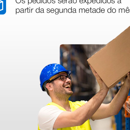
stão aos