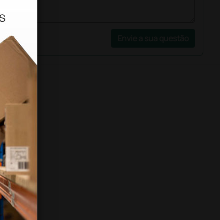
Envie a sua questão