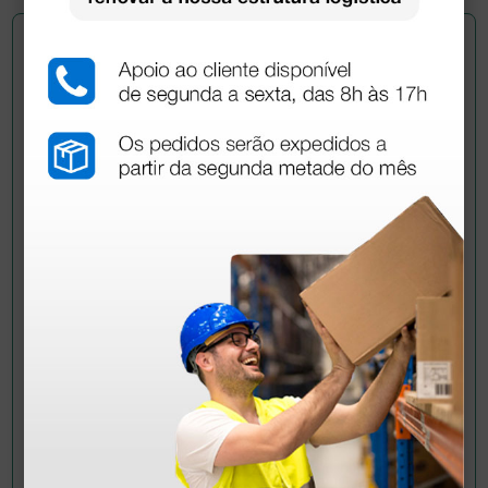
Pergunte a um colega
Ainda tem dúvidas?Necessita de mais
esclarecimentos? Envie agora a sua questão aos
colegas que já adquiriram este produto.
Envie a sua questão