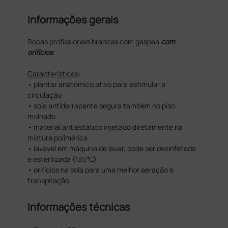
Informações gerais
Socas profissionais brancas com gáspea
com
orifícios
.
Características:
• plantar anatómico ativo para estimular a
circulação
• sola antiderrapante segura também no piso
molhado
• material antiestático injetado diretamente na
mistura polimérica
• lavável em máquina de lavar, pode ser desinfetada
e esterilizada (135°C)
• orifícios na sola para uma melhor aeração e
transpiração
Informações técnicas