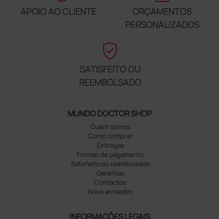
APOIO AO CLIENTE
ORÇAMENTOS
PERSONALIZADOS
verified_user
SATISFEITO OU
REEMBOLSADO
MUNDO DOCTOR SHOP
Quem somos
Como comprar
Entregas
Formas de pagamento
Satisfeito ou reembolsado
Garantias
Contactos
Novo armazém
INFORMAÇÕES LEGAIS