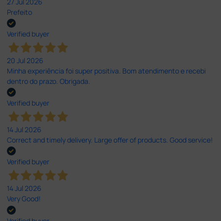
27 Jul 2026
Prefeito
Verified buyer
20 Jul 2026
Minha experiência foi super positiva. Bom atendimento e recebi
dentro do prazo. Obrigada.
Verified buyer
14 Jul 2026
Correct and timely delivery. Large offer of products. Good service!
Verified buyer
14 Jul 2026
Very Good!
Verified buyer