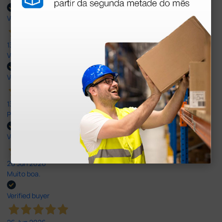
Verified buyer
13 Jul 2026
Very good
Verified buyer
13 Jul 2026
Perfeito ,fácil de encomendar e envio rápido
Verified buyer
26 Jun 2026
Muito boa.
Verified buyer