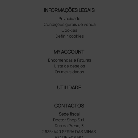
INFORMAÇÕES LEGAIS
Privacidade
Condições gerais de venda
Cookies
Definir cookies
MY ACCOUNT
Encomendas e Faturas
Lista de desejos
Os meus dados
UTILIDADE
CONTACTOS
Sede fiscal
Doctor Shop S.r.l.
Rua da Presa, 3
2635-440 SERRA DAS MINAS
RIO DE MOURO