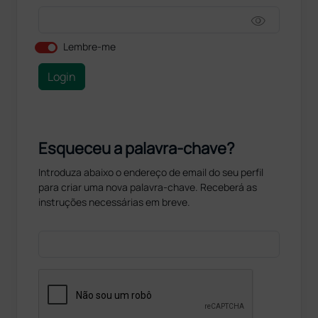
visibility
Lembre-me
Login
Esqueceu a palavra-chave?
Introduza abaixo o endereço de email do seu perfil
para criar uma nova palavra-chave. Receberá as
instruções necessárias em breve.