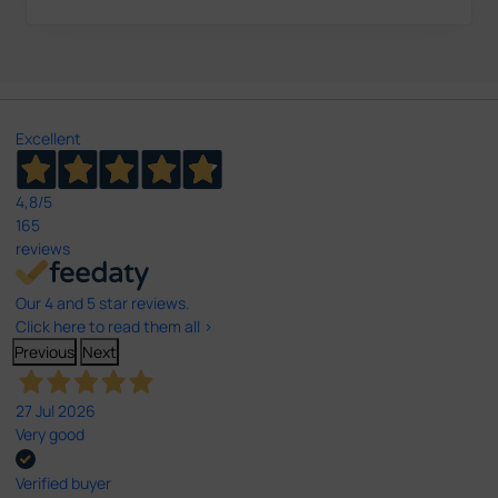
Excellent
4,8
/5
165
reviews
Our 4 and 5 star reviews.
Click here to read them all >
Previous
Next
27 Jul 2026
Very good
Verified buyer