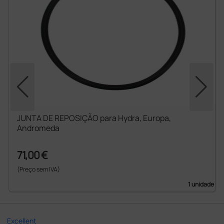
JUNTA DE REPOSIÇÃO para Hydra, Europa,
Andromeda
71,00 €
(Preço sem IVA)
1 unidade
Excellent