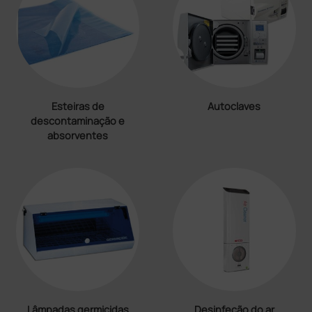
Esteiras de
Autoclaves
descontaminação e
absorventes
Lâmpadas germicidas
Desinfeção do ar