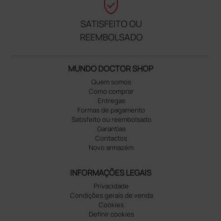
verified_user
SATISFEITO OU
REEMBOLSADO
MUNDO DOCTOR SHOP
Quem somos
Como comprar
Entregas
Formas de pagamento
Satisfeito ou reembolsado
Garantias
Contactos
Novo armazém
INFORMAÇÕES LEGAIS
Privacidade
Condições gerais de venda
Cookies
Definir cookies