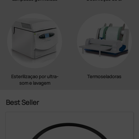
Esterilizaçao por ultra-
Termoseladoras
som e lavagem
Best Seller