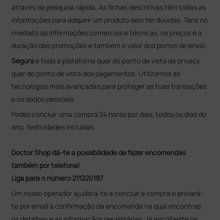
através da pesquisa rápida
.
As fichas descritivas têm todas as
informações para adquirir um produto sem ter dúvidas. Tens no
imediato as informações comercias e técnicas, os preços e a
duração das promoções e também o valor dos portes de envio.
Segura
é toda a plataforna quer do ponto de vista da privacy
quer do ponto de vista dos pagamentos. Utilizamos as
tecnologias mais avançadas para proteger as tuas transações
e os dados pessoais.
Podes concluir uma compra 24 horas por dias, todos os dias do
ano, festividades incluídas.
Doctor Shop dá-te a possibilidade de fazer encomendas
também por telefone!
Liga para o número 211220187
Um nosso operador ajudará-te a concluir a compra e enviará-
te por email a confirmação da encomenda na qual encontras
os detalhes e as informaçãos necessárias. Já escolheste os