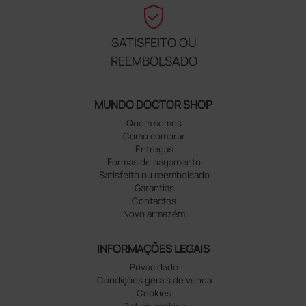
verified_user
SATISFEITO OU
REEMBOLSADO
MUNDO DOCTOR SHOP
Quem somos
Como comprar
Entregas
Formas de pagamento
Satisfeito ou reembolsado
Garantias
Contactos
Novo armazém
INFORMAÇÕES LEGAIS
Privacidade
Condições gerais de venda
Cookies
Definir cookies