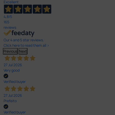
Excellent
4,8
/5
165
reviews
Our 4 and 5 star reviews.
Click here to read them all >
Previous
Next
27 Jul 2026
Very good
Verified buyer
27 Jul 2026
Prefeito
Verified buyer