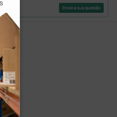
Envie a sua questão