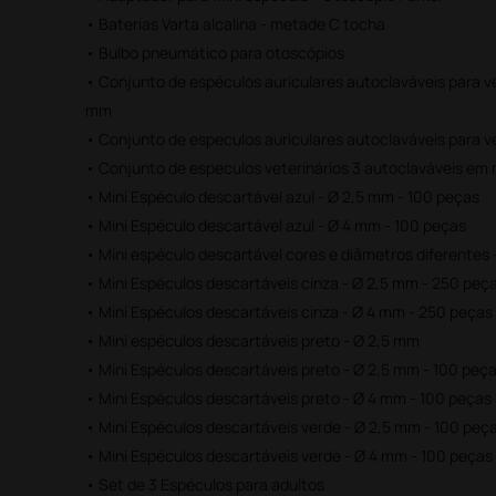
• Baterias Varta alcalina - metade C tocha
• Bulbo pneumático para otoscópios
• Conjunto de espéculos auriculares autoclaváveis para vete
mm
• Conjunto de especulos auriculares autoclaváveis para vet
• Conjunto de especulos veterinários 3 autoclaváveis em 
• Mini Espéculo descartável azul - Ø 2,5 mm - 100 peças
• Mini Espéculo descartável azul - Ø 4 mm - 100 peças
• Mini espéculo descartável cores e diâmetros diferentes
• Mini Espéculos descartáveis cinza - Ø 2,5 mm - 250 peç
• Mini Espéculos descartáveis cinza - Ø 4 mm - 250 peças
• Mini espéculos descartáveis preto - Ø 2,5 mm
• Mini Espéculos descartáveis preto - Ø 2,5 mm - 100 peç
• Mini Espéculos descartáveis preto - Ø 4 mm - 100 peças
• Mini Espéculos descartáveis verde - Ø 2,5 mm - 100 peç
• Mini Espéculos descartáveis verde - Ø 4 mm - 100 peças
• Set de 3 Espéculos para adultos