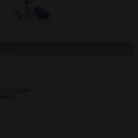
wnload
 - 3,5 - 4, 5 mm
rdenado