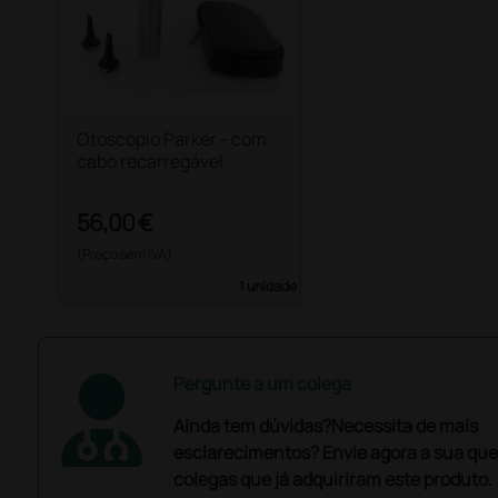
Otoscópio Parker - com
cabo recarregável
56,00 €
(Preço sem IVA)
1 unidade
Pergunte a um colega
Ainda tem dúvidas?Necessita de mais
esclarecimentos? Envie agora a sua que
colegas que já adquiriram este produto.