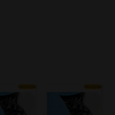
mais opções
mais opções