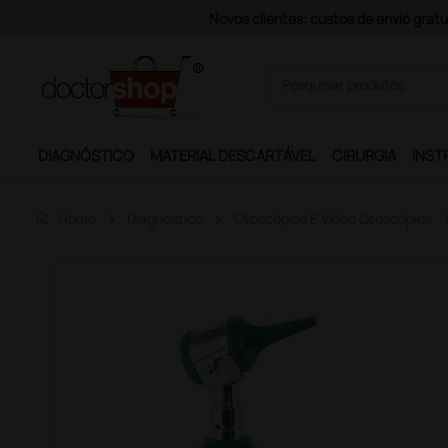
Pagamentos Se
DIAGNÓSTICO
MATERIAL DESCARTÁVEL
CIRURGIA
INST
home
Home
Diagnóstico
Otoscópios E Video Otoscópios