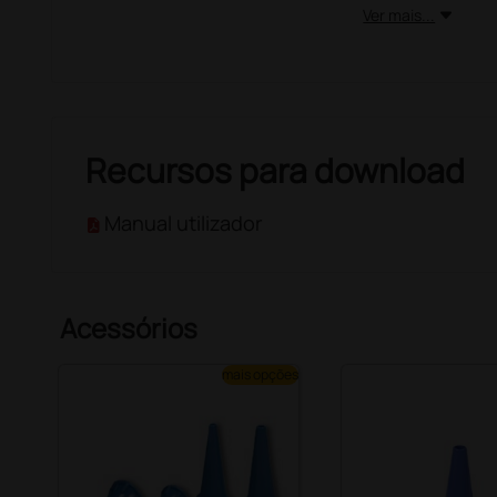
Ver mais...
Recursos para download
Manual utilizador
Acessórios
mais opções