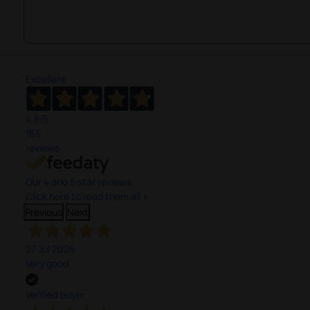
Excellent
4,8
/5
165
reviews
Our 4 and 5 star reviews.
Click here to read them all >
Previous
Next
27 Jul 2026
Very good
Verified buyer