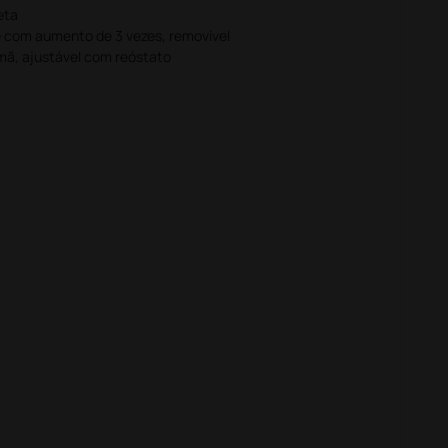
neta
 com aumento de 3 vezes, removível
mã, ajustável com reóstato