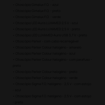
• Otoscópio Gimalux F.O. - azul
• Otoscópio Gimalux F.O. - preto
• Otoscópio Gimalux F.O. - verde
• Otoscópio LED Auris LUXAMED 2,5 V - azul
• Otoscópio LED Auris LUXAMED 2,5 V - preto
• Otoscópio LED LUXAMED Auris USB 3,7 V - preto
• Otoscópio Parker - com cabo recarregável
• Otoscópio Parker Colour halogéno - amarelo
• Otoscópio Parker Colour halogéno - azul
• Otoscópio Parker Colour halogéno - com parafuso -
preto
• Otoscópio Parker Colour halogéno - preto
• Otoscópio Parker Colour halogéno - verde
• Otoscópio Sigma F.O. halógeno - 2,5 V - com estojo
- azul
• Otoscópio Sigma F.O. halógeno - 2,5 V - com estojo
- preto