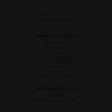
verified_user
SATISFEITO OU
REEMBOLSADO
MUNDO DOCTOR SHOP
Quem somos
Como comprar
Entregas
Formas de pagamento
Satisfeito ou reembolsado
Garantias
Contactos
Novo armazém
INFORMAÇÕES LEGAIS
Privacidade
Condições gerais de venda
Cookies
Definir cookies