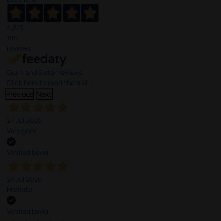
4,8
/5
165
reviews
Our 4 and 5 star reviews.
Click here to read them all >
Previous
Next
27 Jul 2026
Very good
Verified buyer
27 Jul 2026
Prefeito
Verified buyer