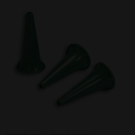
Informações gerais
|
Informações técnicas
|