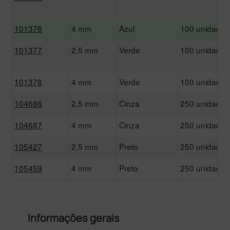
101376
4 mm
Azul
100 unidades
101377
2,5 mm
Verde
100 unidades
101378
4 mm
Verde
100 unidades
104686
2,5 mm
Cinza
250 unidades
104687
4 mm
Cinza
250 unidades
105427
2,5 mm
Preto
250 unidades
105459
4 mm
Preto
250 unidades
Informações gerais