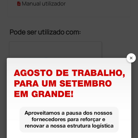
Manual utilizador
Pode ser utilizado com:
×