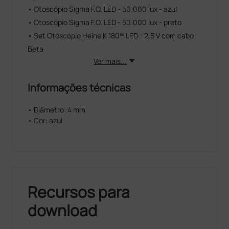
• Otoscópio Sigma F.O. LED - 50.000 lux - azul
• Otoscópio Sigma F.O. LED - 50.000 lux - preto
• Set Otoscópio Heine K 180® LED - 2,5 V com cabo
Beta
Ver mais...
Informações técnicas
• Diâmetro: 4 mm
• Cor: azul
Recursos para
download