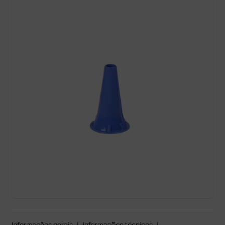
Informações gerais
|
Informações técnicas
|