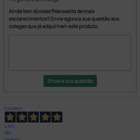
Ainda tem dúvidas?Necessita de mais
esclarecimentos? Envie agora a sua questão aos
colegas que já adquiriram este produto.
Envie a sua questão
Excellent
4,8
/5
165
reviews