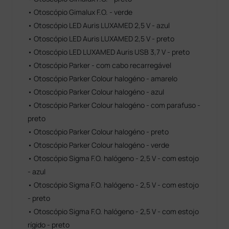
• Otoscópio Gimalux F.O. - verde
• Otoscópio LED Auris LUXAMED 2,5 V - azul
• Otoscópio LED Auris LUXAMED 2,5 V - preto
• Otoscópio LED LUXAMED Auris USB 3,7 V - preto
• Otoscópio Parker - com cabo recarregável
• Otoscópio Parker Colour halogéno - amarelo
• Otoscópio Parker Colour halogéno - azul
• Otoscópio Parker Colour halogéno - com parafuso -
preto
• Otoscópio Parker Colour halogéno - preto
• Otoscópio Parker Colour halogéno - verde
• Otoscópio Sigma F.O. halógeno - 2,5 V - com estojo
- azul
• Otoscópio Sigma F.O. halógeno - 2,5 V - com estojo
- preto
• Otoscópio Sigma F.O. halógeno - 2,5 V - com estojo
rígido - preto