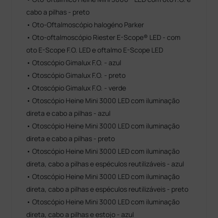
cabo a pilhas - preto
• Oto-Oftalmoscópio halogéno Parker
• Oto-oftalmoscópio Riester E-Scope® LED - com
oto E-Scope F.O. LED e oftalmo E-Scope LED
• Otoscópio Gimalux F.O. - azul
• Otoscópio Gimalux F.O. - preto
• Otoscópio Gimalux F.O. - verde
• Otoscópio Heine Mini 3000 LED com iluminação
direta e cabo a pilhas - azul
• Otoscópio Heine Mini 3000 LED com iluminação
direta e cabo a pilhas - preto
• Otoscópio Heine Mini 3000 LED com iluminação
direta, cabo a pilhas e espéculos reutilizáveis - azul
• Otoscópio Heine Mini 3000 LED com iluminação
direta, cabo a pilhas e espéculos reutilizáveis - preto
• Otoscópio Heine Mini 3000 LED com iluminação
direta, cabo a pilhas e estojo - azul