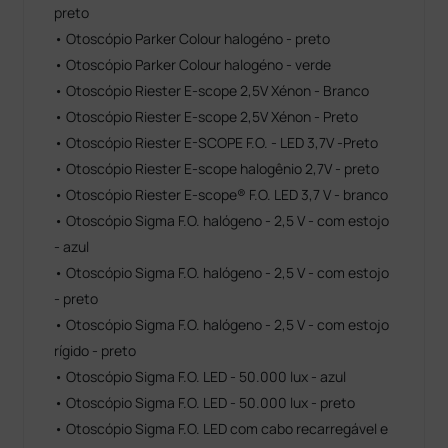
preto
• Otoscópio Parker Colour halogéno - preto
• Otoscópio Parker Colour halogéno - verde
• Otoscópio Riester E-scope 2,5V Xénon - Branco
• Otoscópio Riester E-scope 2,5V Xénon - Preto
• Otoscópio Riester E-SCOPE F.O. - LED 3,7V -Preto
• Otoscópio Riester E-scope halogênio 2,7V - preto
• Otoscópio Riester E-scope® F.O. LED 3,7 V - branco
• Otoscópio Sigma F.O. halógeno - 2,5 V - com estojo
- azul
• Otoscópio Sigma F.O. halógeno - 2,5 V - com estojo
- preto
• Otoscópio Sigma F.O. halógeno - 2,5 V - com estojo
rígido - preto
• Otoscópio Sigma F.O. LED - 50.000 lux - azul
• Otoscópio Sigma F.O. LED - 50.000 lux - preto
• Otoscópio Sigma F.O. LED com cabo recarregável e