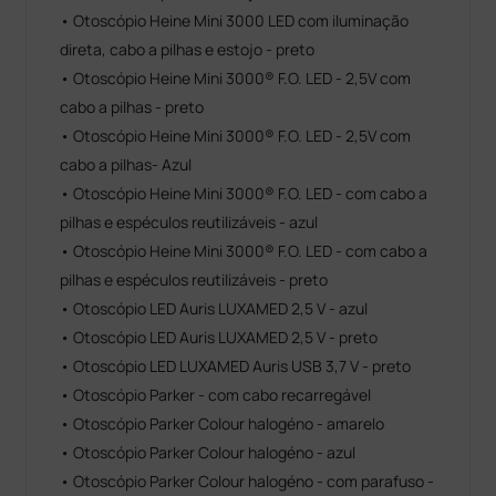
• Otoscópio Heine Mini 3000 LED com iluminação
direta, cabo a pilhas e estojo - preto
• Otoscópio Heine Mini 3000® F.O. LED - 2,5V com
cabo a pilhas - preto
• Otoscópio Heine Mini 3000® F.O. LED - 2,5V com
cabo a pilhas- Azul
• Otoscópio Heine Mini 3000® F.O. LED - com cabo a
pilhas e espéculos reutilizáveis - azul
• Otoscópio Heine Mini 3000® F.O. LED - com cabo a
pilhas e espéculos reutilizáveis - preto
• Otoscópio LED Auris LUXAMED 2,5 V - azul
• Otoscópio LED Auris LUXAMED 2,5 V - preto
• Otoscópio LED LUXAMED Auris USB 3,7 V - preto
• Otoscópio Parker - com cabo recarregável
• Otoscópio Parker Colour halogéno - amarelo
• Otoscópio Parker Colour halogéno - azul
• Otoscópio Parker Colour halogéno - com parafuso -