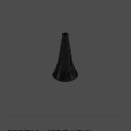
Informações gerais
|
Informações técnicas
|