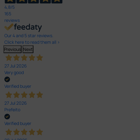
4,8
/5
165
reviews
Our 4 and 5 star reviews.
Click here to read them all >
Previous
Next
27 Jul 2026
Very good
Verified buyer
27 Jul 2026
Prefeito
Verified buyer