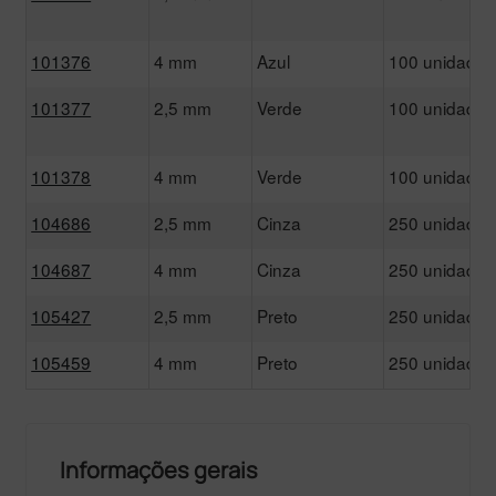
101376
4 mm
Azul
100 unidades
101377
2,5 mm
Verde
100 unidades
101378
4 mm
Verde
100 unidades
104686
2,5 mm
Cinza
250 unidades
104687
4 mm
Cinza
250 unidades
105427
2,5 mm
Preto
250 unidades
105459
4 mm
Preto
250 unidades
Informações gerais