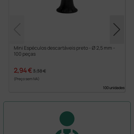
Mini Espéculos descartáveis preto - Ø 2,5 mm -
100 peças
2,94 €
3,38 €
(Preço sem IVA)
100 unidades