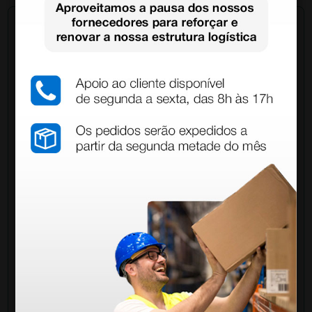
Pergunte a um colega
Ainda tem dúvidas?Necessita de mais
esclarecimentos? Envie agora a sua questão aos
colegas que já adquiriram este produto.
Envie a sua questão