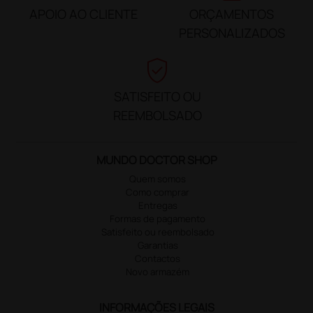
APOIO AO CLIENTE
ORÇAMENTOS
PERSONALIZADOS
verified_user
SATISFEITO OU
REEMBOLSADO
MUNDO DOCTOR SHOP
Quem somos
Como comprar
Entregas
Formas de pagamento
Satisfeito ou reembolsado
Garantias
Contactos
Novo armazém
INFORMAÇÕES LEGAIS