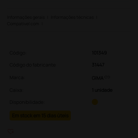
Informações gerais
|
Informações técnicas
|
Compatível com
|
Código:
101349
Código do fabricante
31447
link
Marca:
GIMA
Caixa
:
1 unidade
Disponibilidade:
Em stock em 15 dias úteis
heart_plus