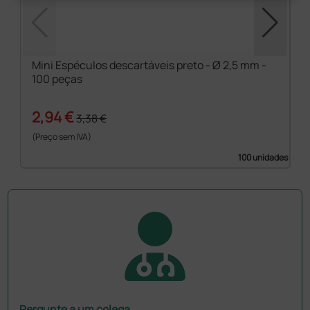
Mini Espéculos descartáveis preto - Ø 2,5 mm -
100 peças
2,94 €
3,38 €
(Preço sem IVA)
100 unidades
Pergunte a um colega