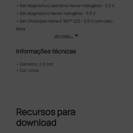
• Set diagnóstico operativo Xenon-halogênio - 3,5 V
• Set diagnóstico Xenon-halogênio - 3,5 V
• Set Otoscópio Heine K 180® LED - 2,5 V com cabo
Beta
Ver mais...
Informações técnicas
• Diâmetro: 2,5 mm
• Cor: cinza
Recursos para
download