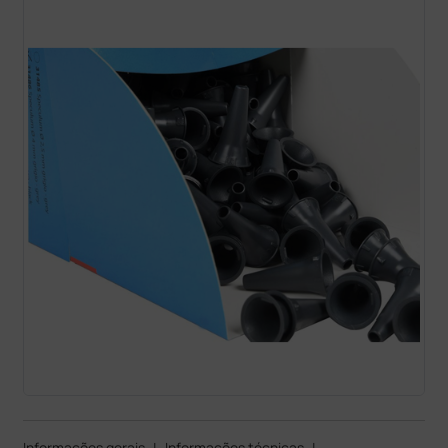
Informações gerais
|
Informações técnicas
|