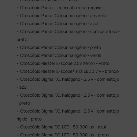
• Otoscópio Parker - com cabo recarregável
• Otoscópio Parker Colour halogéno - amarelo
• Otoscópio Parker Colour halogéno - azul
• Otoscópio Parker Colour halogéno - com parafuso -
preto
• Otoscópio Parker Colour halogéno - preto
• Otoscópio Parker Colour halogéno - verde
• Otoscópio Riester E-scope 2,5V Xénon - Preto
• Otoscópio Riester E-scope® F.O. LED 3,7 V - branco
• Otoscópio Sigma F.O. halógeno - 2,5 V - com estojo
- azul
• Otoscópio Sigma F.O. halógeno - 2,5 V - com estojo
- preto
• Otoscópio Sigma F.O. halógeno - 2,5 V - com estojo
rígido - preto
• Otoscópio Sigma F.O. LED - 50.000 lux - azul
• Otoscópio Sigma F.O. LED - 50.000 lux - preto