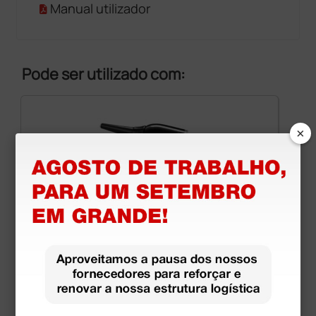
Manual utilizador
Pode ser utilizado com:
×