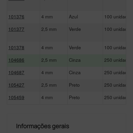
101376
4 mm
Azul
100 unidades
101377
2,5 mm
Verde
100 unidades
101378
4 mm
Verde
100 unidades
104686
2,5 mm
Cinza
250 unidades
104687
4 mm
Cinza
250 unidades
105427
2,5 mm
Preto
250 unidades
105459
4 mm
Preto
250 unidades
Informações gerais