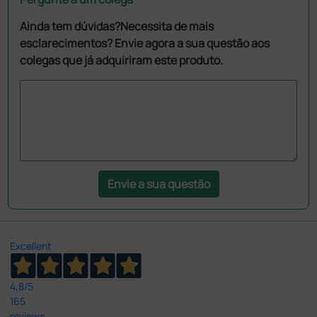
Ainda tem dúvidas?Necessita de mais
esclarecimentos? Envie agora a sua questão aos
colegas que já adquiriram este produto.
Envie a sua questão
Excellent
4,8
/5
165
reviews