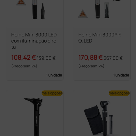
Heine Mini 3000 LED
Heine Mini 3000® F.
com iluminação dire
O. LED
ta
108,42 €
170,88 €
139,00 €
267,00 €
(Preço sem IVA)
(Preço sem IVA)
1 unidade
1 unidade
mais opções
mais opções