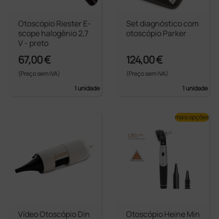
Otoscópio Riester E-
Set diagnóstico com
scope halogênio 2,7
otoscópio Parker
V - preto
67,00 €
124,00 €
(Preço sem IVA)
(Preço sem IVA)
1 unidade
1 unidade
mais opções
Vídeo Otoscópio Din
Otoscópio Heine Min