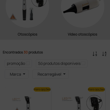
Otoscópios
Video otoscópios
Encontrados
30
produtos
promoção
Só produtos disponíveis
Marca
Recarregável
mais opções
mais opções