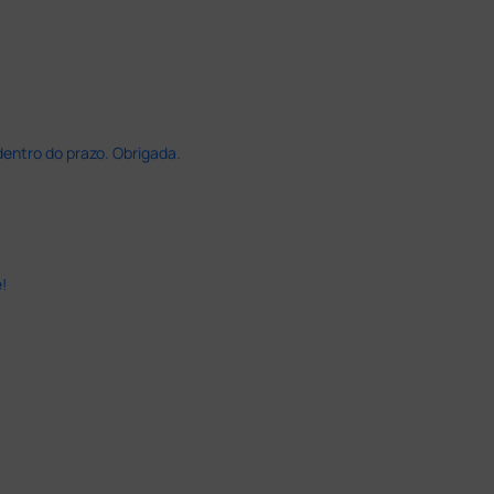
dentro do prazo. Obrigada.
!