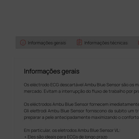
info
assignment
Informações gerais
Informações técnicas
Informações gerais
Os eléctrodo ECG descartável Ambu Blue Sensor são os ma
mercado
. Evitam a interrupção do fluxo de trabalho por p
Os eléctrodos Ambu Blue Sensor fornecem imediatamen
Gli elettrodi Ambu Blue Sensor forniscono da subito um 
preparar a pele antecipadamente maximizando o conforto
Em particular, os eletrodos Ambu Blue Sensor VL:
• Eles são ideais para ECGs de longo prazo