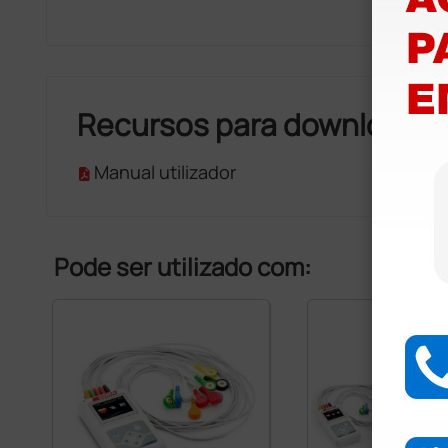
Recursos para download
Manual utilizador
Pode ser utilizado com: