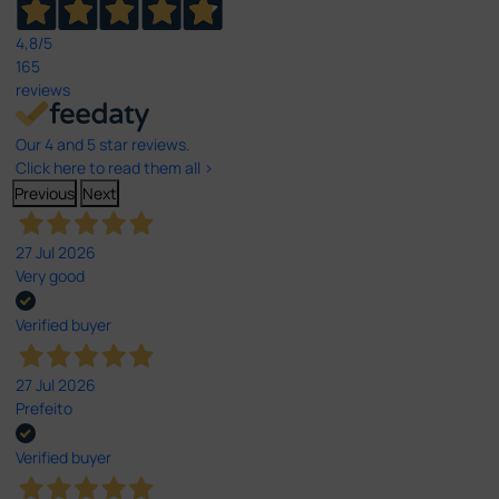
4,8
/5
165
reviews
Our 4 and 5 star reviews.
Click here to read them all >
Previous
Next
27 Jul 2026
Very good
Verified buyer
27 Jul 2026
Prefeito
Verified buyer