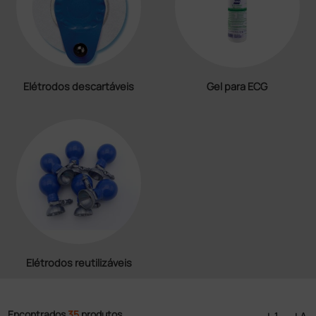
Elétrodos descartáveis
Gel para ECG
Elétrodos reutilizáveis
Encontrados
35
produtos