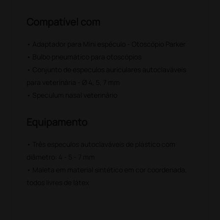
Compatível com
• Adaptador para Mini espéculo - Otoscópio Parker
• Bulbo pneumático para otoscópios
• Conjunto de especulos auriculares autoclaváveis
para veterinária - Ø 4, 5, 7 mm
• Speculum nasal veterinário
Equipamento
• Três especulos autoclaváveis de plástico com
diâmetro: 4 - 5 - 7 mm
• Maleta em material sintético em cor coordenada,
todos livres de látex