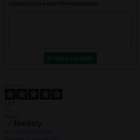
colegas que já adquiriram este produto.
Envie a sua questão
Excellent
4,8
/5
165
reviews
Our 4 and 5 star reviews.
Click here to read them all >