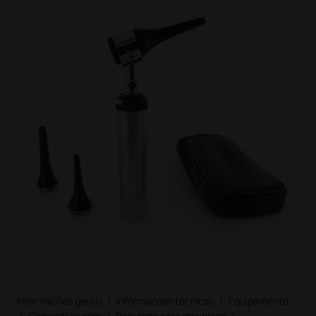
Informações gerais
|
Informações técnicas
|
Equipamento
|
Compatível com
|
Recursos para download
|