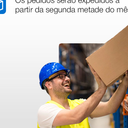
stão aos