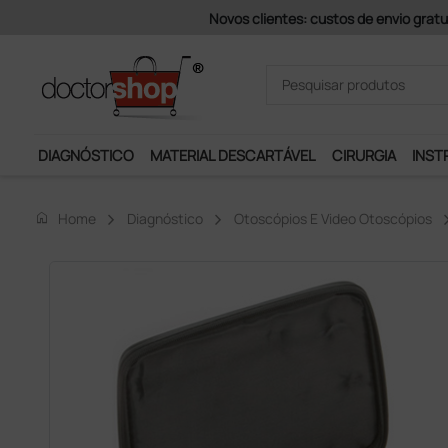
Pagamentos Se
DIAGNÓSTICO
MATERIAL DESCARTÁVEL
CIRURGIA
INST
home
Home
Diagnóstico
Otoscópios E Video Otoscópios