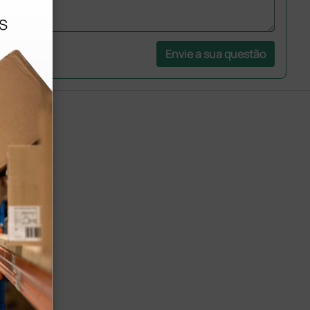
Envie a sua questão