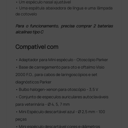
• Um espéculo nasal ajustável
• Uma espátula abaixadora de língua e uma lâmpada
de cotovelo
Para o funcionamento, precisa comprar 2 baterias
alcalinas tipo C
Compatível com
• Adaptador para Mini espéculo - Otoscópio Parker
• Base de carregamento para oto e oftalmo Visio
2000 F.O., para cabos de laringoscópios e set
diagnósticos Parker
• Bulbo halogen-xenon para otoscópio - 3,5 V
• Conjunto de especulos auriculares autoclaváveis
para veterinária - Ø 4, 5, 7 mm
• Mini Espéculo descartável azul - Ø 2,5 mm - 100
peças
• Mini espéculo descartável cores e diâmetros