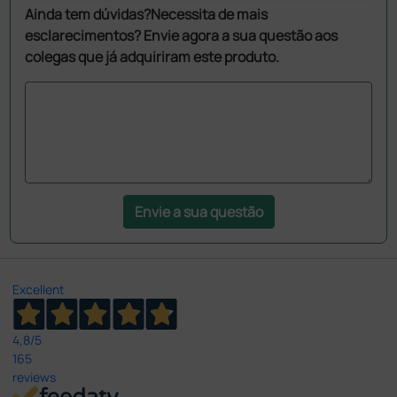
Ainda tem dúvidas?Necessita de mais
esclarecimentos? Envie agora a sua questão aos
colegas que já adquiriram este produto.
Envie a sua questão
Excellent
4,8
/5
165
reviews