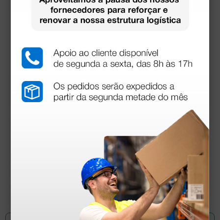
Estetoscópio Regalite - Preto
52,00 €
(Preço sem IVA)
1 unidade