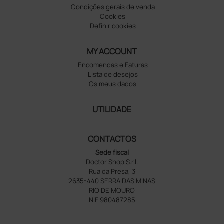
Condições gerais de venda
Cookies
Definir cookies
MY ACCOUNT
Encomendas e Faturas
Lista de desejos
Os meus dados
UTILIDADE
CONTACTOS
Sede fiscal
Doctor Shop S.r.l.
Rua da Presa, 3
2635-440 SERRA DAS MINAS
RIO DE MOURO
NIF 980487285