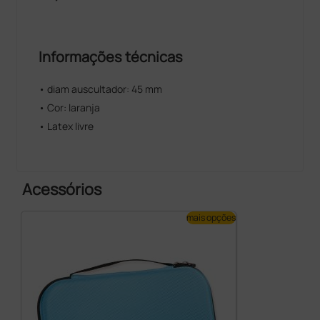
Informações técnicas
• diam auscultador: 45 mm
• Cor: laranja
• Latex livre
Acessórios
mais opções