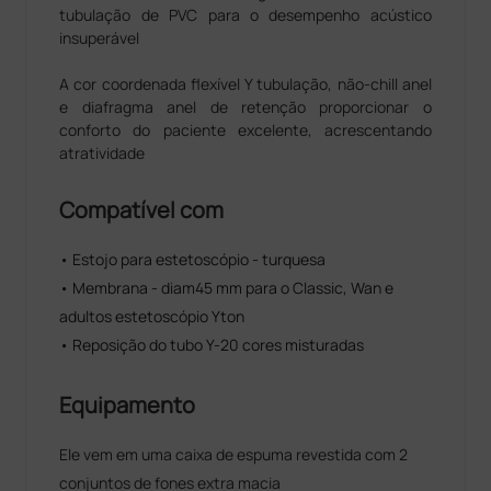
tubulação de PVC para o desempenho acústico
insuperável
A cor coordenada flexível Y tubulação, não-chill anel
e diafragma anel de retenção proporcionar o
conforto do paciente excelente, acrescentando
atratividade
Compatível com
• Estojo para estetoscópio - turquesa
• Membrana - diam45 mm para o Classic, Wan e
adultos estetoscópio Yton
• Reposição do tubo Y-20 cores misturadas
Equipamento
Ele vem em uma caixa de espuma revestida com 2
conjuntos de fones extra macia