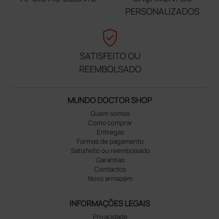
PERSONALIZADOS
verified_user
SATISFEITO OU
REEMBOLSADO
MUNDO DOCTOR SHOP
Quem somos
Como comprar
Entregas
Formas de pagamento
Satisfeito ou reembolsado
Garantias
Contactos
Novo armazém
INFORMAÇÕES LEGAIS
Privacidade