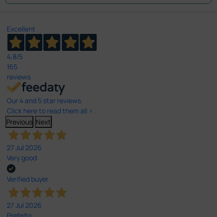
Excellent
4,8
/5
165
reviews
Our 4 and 5 star reviews.
Click here to read them all >
Previous
Next
27 Jul 2026
Very good
Verified buyer
27 Jul 2026
Prefeito