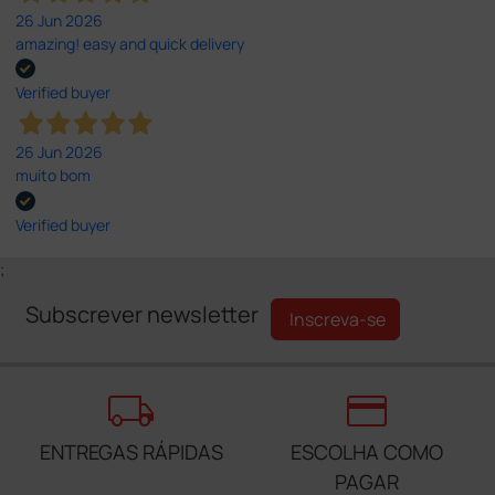
26 Jun 2026
amazing! easy and quick delivery
Verified buyer
26 Jun 2026
muito bom
Verified buyer
;
Subscrever newsletter
Inscreva-se
local_shipping
credit_card
ENTREGAS RÁPIDAS
ESCOLHA COMO
PAGAR