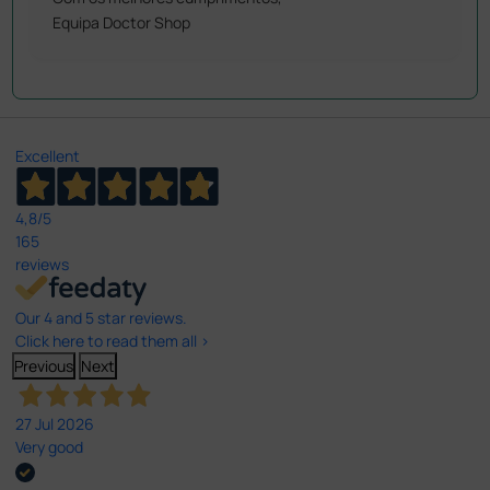
Equipa Doctor Shop
Excellent
4,8
/5
165
reviews
Our 4 and 5 star reviews.
Click here to read them all >
Previous
Next
27 Jul 2026
Very good