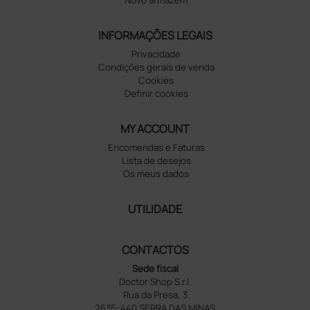
Novo armazém
INFORMAÇÕES LEGAIS
Privacidade
Condições gerais de venda
Cookies
Definir cookies
MY ACCOUNT
Encomendas e Faturas
Lista de desejos
Os meus dados
UTILIDADE
CONTACTOS
Sede fiscal
Doctor Shop S.r.l.
Rua da Presa, 3
2635-440 SERRA DAS MINAS