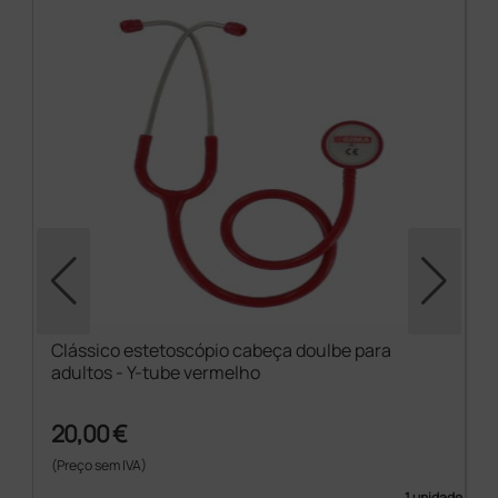
Clássico estetoscópio cabeça doulbe para
adultos - Y-tube vermelho
20,00 €
(Preço sem IVA)
1 unidade