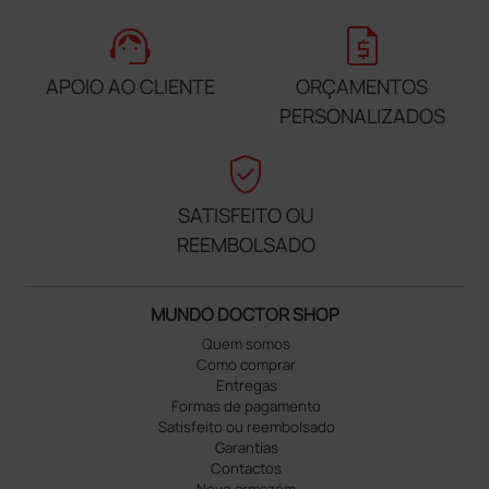
support_agent
request_quote
APOIO AO CLIENTE
ORÇAMENTOS
PERSONALIZADOS
verified_user
SATISFEITO OU
REEMBOLSADO
MUNDO DOCTOR SHOP
Quem somos
Como comprar
Entregas
Formas de pagamento
Satisfeito ou reembolsado
Garantias
Contactos