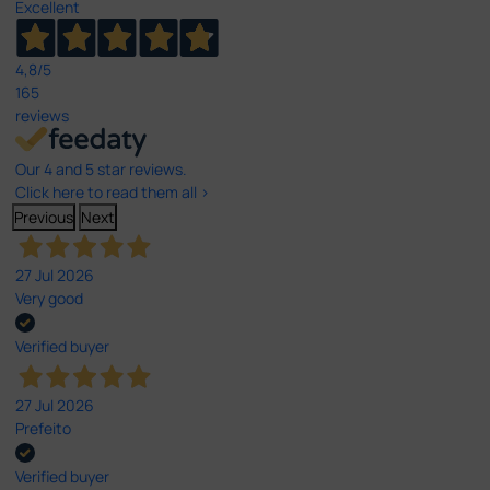
Excellent
4,8
/5
165
reviews
Our 4 and 5 star reviews.
Click here to read them all >
Previous
Next
27 Jul 2026
Very good
Verified buyer
27 Jul 2026
Prefeito
Verified buyer