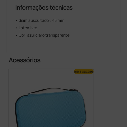
Informações técnicas
• diam auscultador: 45 mm
• Latex livre
• Cor: azul claro transparente
Acessórios
mais opções