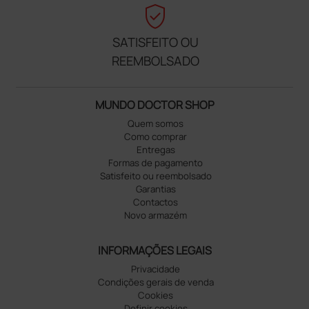
verified_user
SATISFEITO OU
REEMBOLSADO
MUNDO DOCTOR SHOP
Quem somos
Como comprar
Entregas
Formas de pagamento
Satisfeito ou reembolsado
Garantias
Contactos
Novo armazém
INFORMAÇÕES LEGAIS
Privacidade
Condições gerais de venda
Cookies
Definir cookies