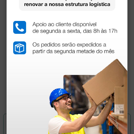
Estetoscópio Regalite - Preto
52,00 €
(Preço sem IVA)
1 unidade