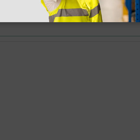
stão aos