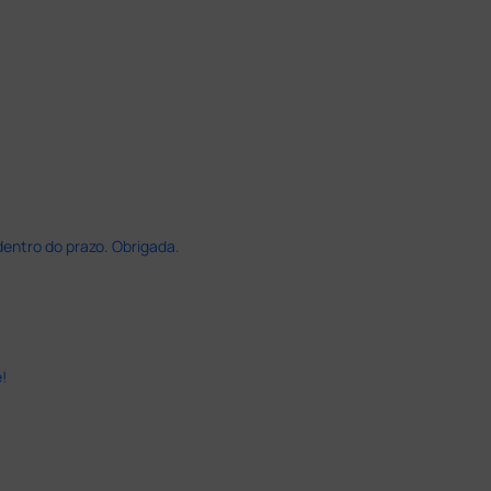
dentro do prazo. Obrigada.
!