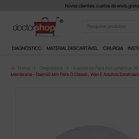
Pagamentos Se
DIAGNÓSTICO
MATERIAL DESCARTÁVEL
CIRURGIA
INST
home
Home
Diagnóstico
Acessórios Para Instrumentos De
Membrana - Diam45 Mm Para O Classic, Wan E Adultos Estetoscó