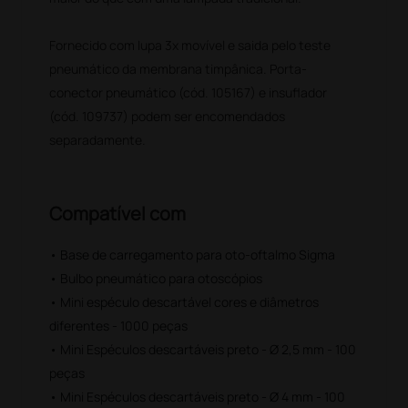
Fornecido com lupa 3x movível e saida pelo teste
pneumático da membrana timpânica. Porta-
conector pneumático (cód. 105167) e insuflador
(cód. 109737) podem ser encomendados
separadamente.
Compatível com
• Base de carregamento para oto-oftalmo Sigma
• Bulbo pneumático para otoscópios
• Mini espéculo descartável cores e diâmetros
diferentes - 1000 peças
• Mini Espéculos descartáveis preto - Ø 2,5 mm - 100
peças
• Mini Espéculos descartáveis preto - Ø 4 mm - 100