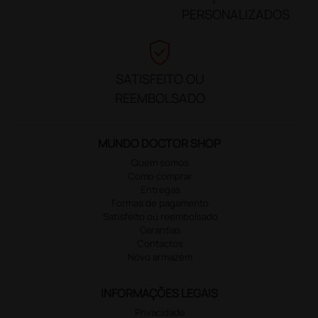
PERSONALIZADOS
verified_user
SATISFEITO OU
REEMBOLSADO
MUNDO DOCTOR SHOP
Quem somos
Como comprar
Entregas
Formas de pagamento
Satisfeito ou reembolsado
Garantias
Contactos
Novo armazém
INFORMAÇÕES LEGAIS
Privacidade