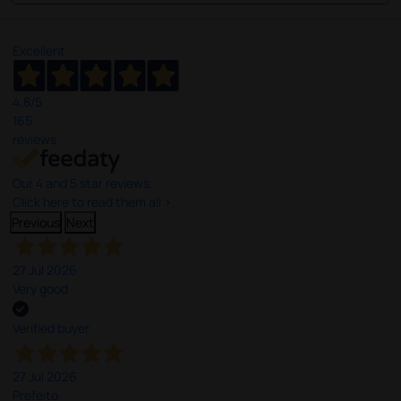
Excellent
4,8
/5
165
reviews
Our 4 and 5 star reviews.
Click here to read them all >
Previous
Next
27 Jul 2026
Very good
Verified buyer
27 Jul 2026
Prefeito