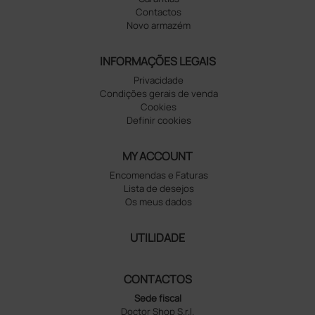
Contactos
Novo armazém
INFORMAÇÕES LEGAIS
Privacidade
Condições gerais de venda
Cookies
Definir cookies
MY ACCOUNT
Encomendas e Faturas
Lista de desejos
Os meus dados
UTILIDADE
CONTACTOS
Sede fiscal
Doctor Shop S.r.l.