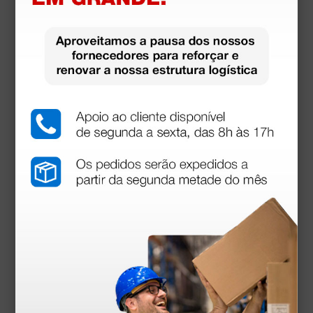
Produtos similares
Otoscópio Heine Mini 3000® F.O. LED - com cabo
a pilhas e estojo - azul