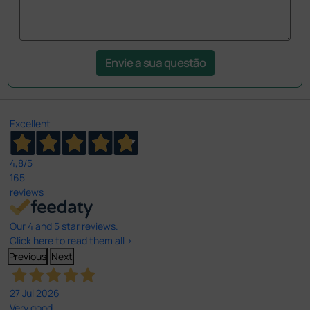
Envie a sua questão
Excellent
4,8
/5
165
reviews
Our 4 and 5 star reviews.
Click here to read them all >
Previous
Next
27 Jul 2026
Very good