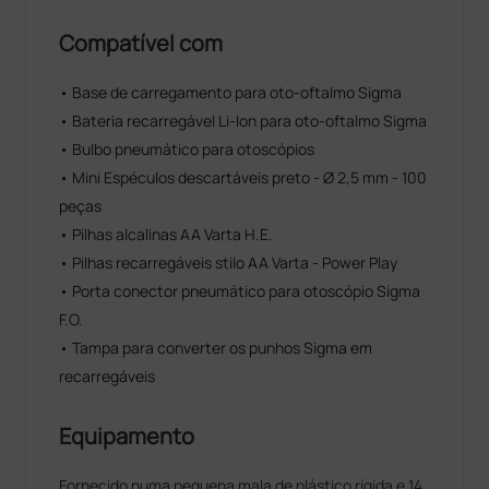
Compatível com
• Base de carregamento para oto-oftalmo Sigma
• Bateria recarregável Li-Ion para oto-oftalmo Sigma
• Bulbo pneumático para otoscópios
• Mini Espéculos descartáveis preto - Ø 2,5 mm - 100
peças
• Pilhas alcalinas AA Varta H.E.
• Pilhas recarregáveis stilo AA Varta - Power Play
• Porta conector pneumático para otoscópio Sigma
F.O.
• Tampa para converter os punhos Sigma em
recarregáveis
Equipamento
Fornecido numa pequena mala de plástico rígida e 14