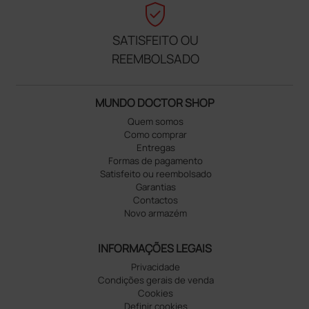
verified_user
SATISFEITO OU
REEMBOLSADO
MUNDO DOCTOR SHOP
Quem somos
Como comprar
Entregas
Formas de pagamento
Satisfeito ou reembolsado
Garantias
Contactos
Novo armazém
INFORMAÇÕES LEGAIS
Privacidade
Condições gerais de venda
Cookies
Definir cookies