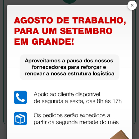
×
Pergunte a um colega
Ainda tem dúvidas?Necessita de mais
esclarecimentos? Envie agora a sua questão aos
colegas que já adquiriram este produto.
Envie a sua questão