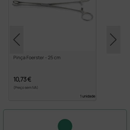
Pinça Foerster - 25 cm
10,73 €
(Preço sem IVA)
1 unidade