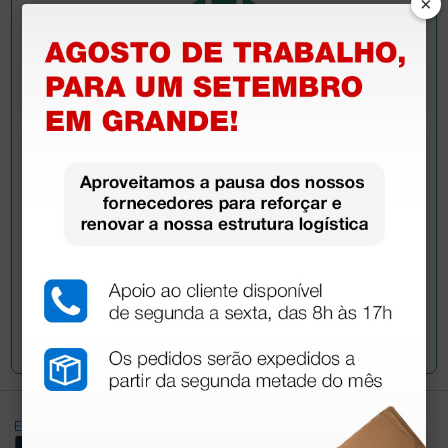
×
Pergunte a um colega
Ainda tem dúvidas?Necessita de mais
esclarecimentos? Envie agora a sua questão aos
colegas que já adquiriram este produto.
Envie a sua questão
Excellent