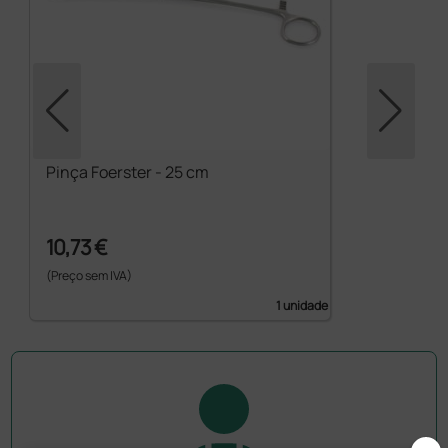
Pinça Foerster - 25 cm
10,73 €
(Preço sem IVA)
1 unidade