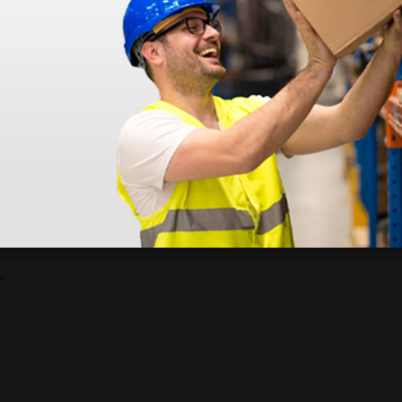
dentro do prazo. Obrigada.
!