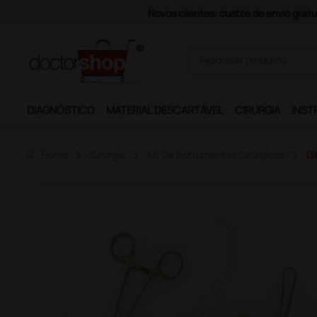
DIAGNÓSTICO
MATERIAL DESCARTÁVEL
CIRURGIA
INST
home
Home
Cirurgia
Kit De Instrumentos Cirúrgicos
Gi