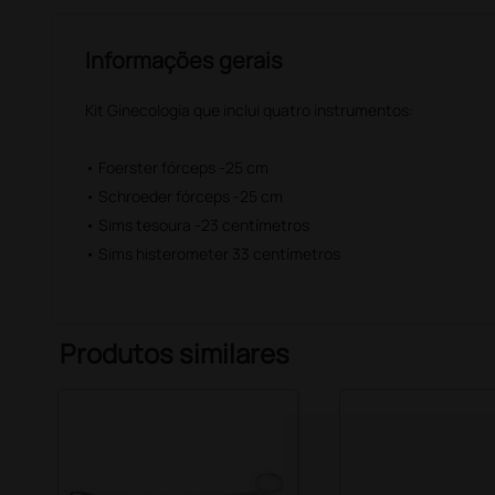
Informações gerais
Kit Ginecologia que inclui quatro instrumentos:
• Foerster fórceps -25 cm
• Schroeder fórceps -25 cm
• Sims tesoura -23 centímetros
• Sims histerometer 33 centímetros
Produtos similares