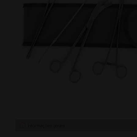
info
Informações gerais