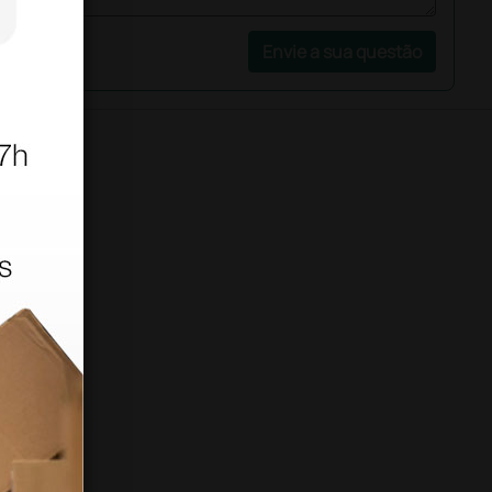
Envie a sua questão