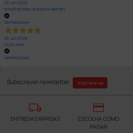
26 Jun 2026
amazing! easy and quick delivery
Verified buyer
26 Jun 2026
muito bom
Verified buyer
;
Subscrever newsletter
Inscreva-se
local_shipping
credit_card
ENTREGAS RÁPIDAS
ESCOLHA COMO
PAGAR