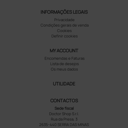
INFORMAÇÕES LEGAIS
Privacidade
Condições gerais de venda
Cookies
Definir cookies
MY ACCOUNT
Encomendas e Faturas
Lista de desejos
Os meus dados
UTILIDADE
CONTACTOS
Sede fiscal
Doctor Shop S.r.l.
Rua da Presa, 3
2635-440 SERRA DAS MINAS