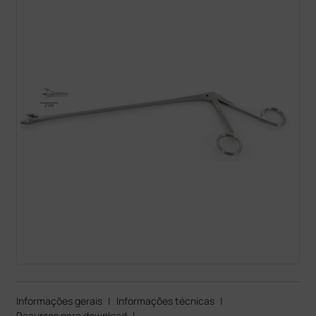
Informações gerais
|
Informações técnicas
|
Recursos para download
|