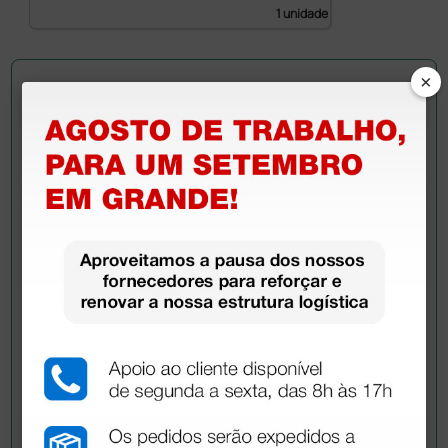
1 unidade
×
Pergunte a um colega
Ainda tem dúvidas?Necessita de mais
esclarecimentos? Envie agora a sua questão aos
colegas que já adquiriram este produto.