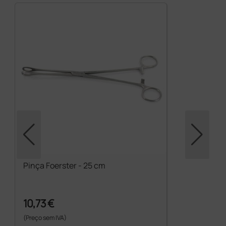
Pinça Foerster - 25 cm
10,73 €
(Preço sem IVA)