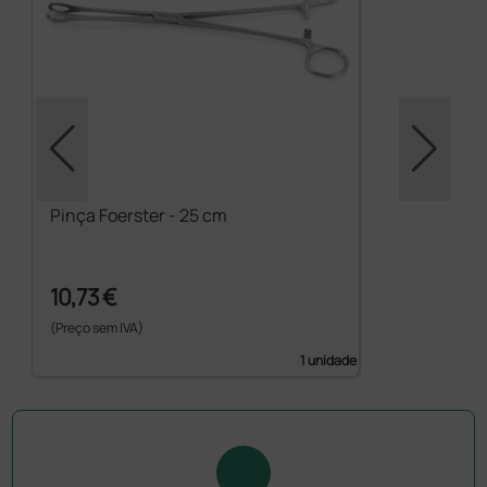
Pinça Foerster - 25 cm
10,73 €
(Preço sem IVA)
1 unidade