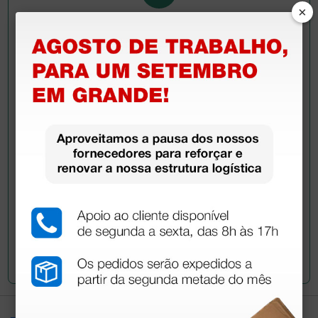
×
Pergunte a um colega
Ainda tem dúvidas?Necessita de mais
esclarecimentos? Envie agora a sua questão aos
colegas que já adquiriram este produto.
Envie a sua questão