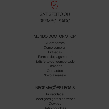
verified_user
SATISFEITO OU
REEMBOLSADO
MUNDO DOCTOR SHOP
Quem somos
Como comprar
Entregas
Formas de pagamento
Satisfeito ou reembolsado
Garantias
Contactos
Novo armazém
INFORMAÇÕES LEGAIS
Privacidade
Condições gerais de venda
Cookies
Definir cookies