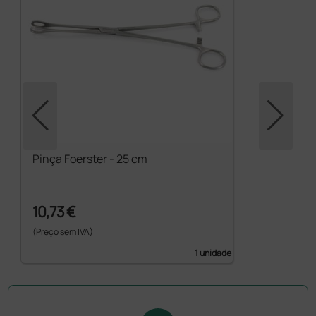
Pinça Foerster - 25 cm
10,73 €
(Preço sem IVA)
1 unidade