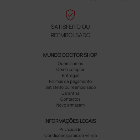
verified_user
SATISFEITO OU
REEMBOLSADO
MUNDO DOCTOR SHOP
Quem somos
Como comprar
Entregas
Formas de pagamento
Satisfeito ou reembolsado
Garantias
Contactos
Novo armazém
INFORMAÇÕES LEGAIS
Privacidade
Condições gerais de venda