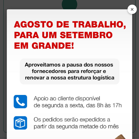
×
Pergunte a um colega
Ainda tem dúvidas?Necessita de mais
esclarecimentos? Envie agora a sua questão aos
colegas que já adquiriram este produto.
Envie a sua questão