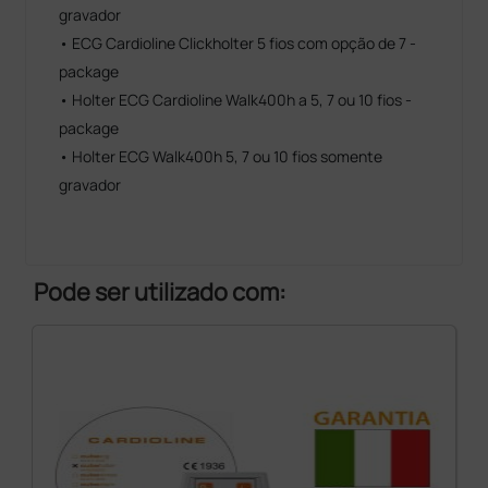
gravador
• ECG Cardioline Clickholter 5 fios com opção de 7 -
package
• Holter ECG Cardioline Walk400h a 5, 7 ou 10 fios -
package
• Holter ECG Walk400h 5, 7 ou 10 fios somente
gravador
Pode ser utilizado com: