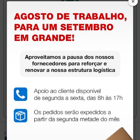
×
Pergunte a um colega
Ainda tem dúvidas?Necessita de mais
esclarecimentos? Envie agora a sua questão aos
colegas que já adquiriram este produto.
Envie a sua questão
Excellent