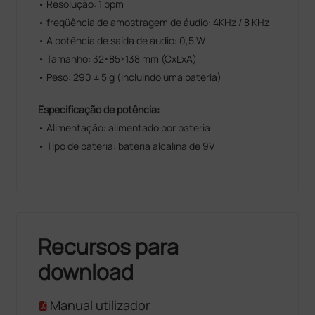
• Resolução: 1 bpm
• freqüência de amostragem de áudio: 4KHz / 8 KHz
• A potência de saída de áudio: 0,5 W
• Tamanho: 32×85×138 mm (CxLxA)
• Peso: 290 ± 5 g (incluindo uma bateria)
Especificação de potência:
• Alimentação: alimentado por bateria
• Tipo de bateria: bateria alcalina de 9V
Recursos para
download
Manual utilizador