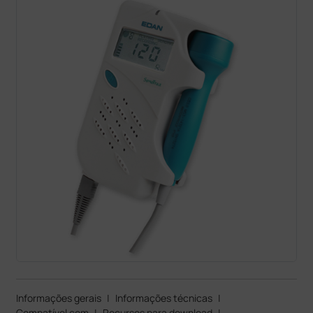
Informações gerais
|
Informações técnicas
|
Compatível com
|
Recursos para download
|