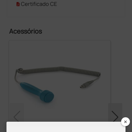
Certificado CE
Acessórios
×