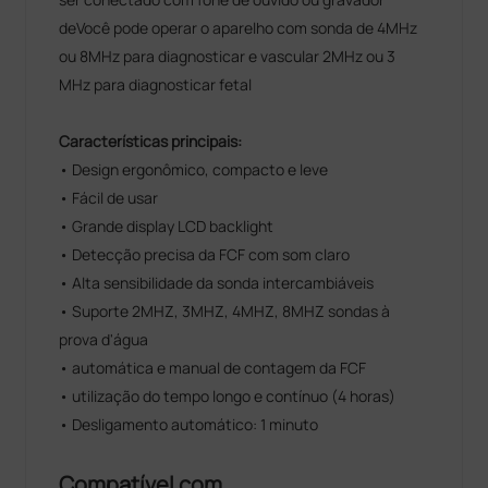
deVocê pode operar o aparelho com sonda de 4MHz
ou 8MHz para diagnosticar e vascular 2MHz ou 3
MHz para diagnosticar fetal
Características principais:
• Design ergonômico, compacto e leve
• Fácil de usar
• Grande display LCD backlight
• Detecção precisa da FCF com som claro
• Alta sensibilidade da sonda intercambiáveis
• Suporte 2MHZ, 3MHZ, 4MHZ, 8MHZ sondas à
prova d'água
• automática e manual de contagem da FCF
• utilização do tempo longo e contínuo (4 horas)
• Desligamento automático: 1 minuto
Compatível com