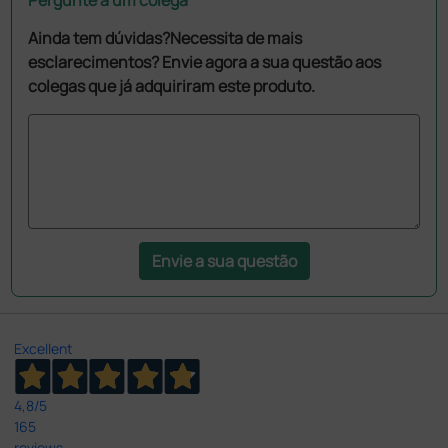
Ainda tem dúvidas?Necessita de mais
esclarecimentos? Envie agora a sua questão aos
colegas que já adquiriram este produto.
Envie a sua questão
Excellent
4,8
/5
165
reviews