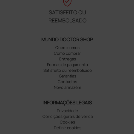
verified_user
SATISFEITO OU
REEMBOLSADO
MUNDO DOCTOR SHOP
Quem somos
Como comprar
Entregas
Formas de pagamento
Satisfeito ou reembolsado
Garantias
Contactos
Novo armazém
INFORMAÇÕES LEGAIS
Privacidade
Condições gerais de venda
Cookies
Definir cookies