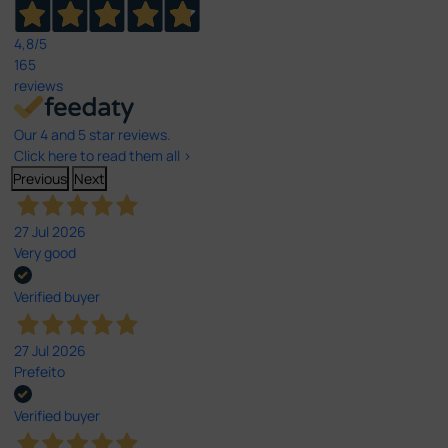
4,8
/5
165
reviews
Our 4 and 5 star reviews.
Click here to read them all >
Previous
Next
27 Jul 2026
Very good
Verified buyer
27 Jul 2026
Prefeito
Verified buyer