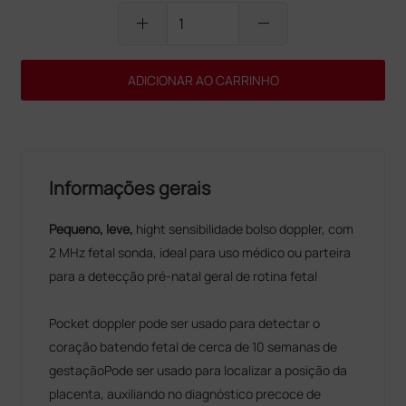
add
remove
ADICIONAR AO CARRINHO
Informações gerais
Pequeno, leve,
hight sensibilidade bolso doppler, com
2 MHz fetal sonda, ideal para uso médico ou parteira
para a detecção pré-natal geral de rotina fetal
Pocket doppler pode ser usado para detectar o
coração batendo fetal de cerca de 10 semanas de
gestaçãoPode ser usado para localizar a posição da
placenta, auxiliando no diagnóstico precoce de