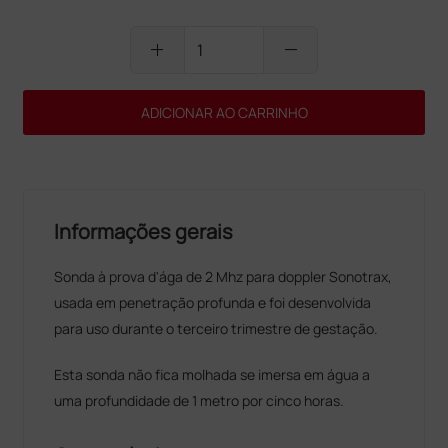
add
remove
ADICIONAR AO CARRINHO
Informações gerais
Sonda à prova d'ága de 2 Mhz para doppler Sonotrax,
usada em penetração profunda e foi desenvolvida
para uso durante o terceiro trimestre de gestação.
Esta sonda não fica molhada se imersa em água a
uma profundidade de 1 metro por cinco horas.