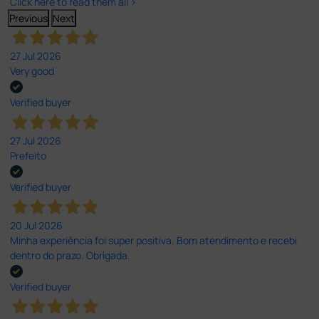
Click here to read them all >
Previous
Next
27 Jul 2026
Very good
Verified buyer
27 Jul 2026
Prefeito
Verified buyer
20 Jul 2026
Minha experiência foi super positiva. Bom atendimento e recebi
dentro do prazo. Obrigada.
Verified buyer