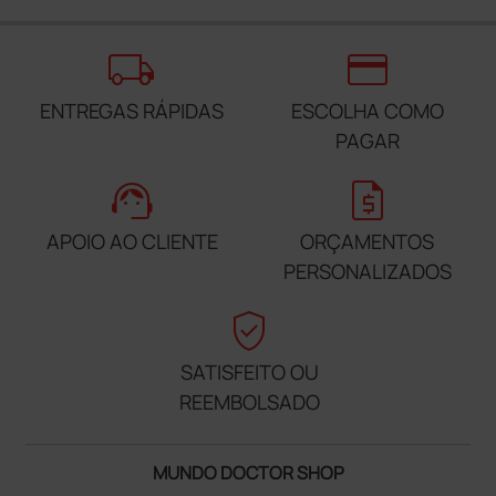
local_shipping
credit_card
ENTREGAS RÁPIDAS
ESCOLHA COMO
PAGAR
support_agent
request_quote
APOIO AO CLIENTE
ORÇAMENTOS
PERSONALIZADOS
verified_user
SATISFEITO OU
REEMBOLSADO
MUNDO DOCTOR SHOP