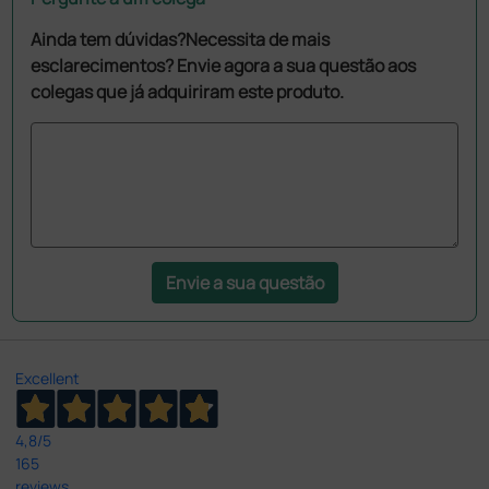
Ainda tem dúvidas?Necessita de mais
esclarecimentos? Envie agora a sua questão aos
colegas que já adquiriram este produto.
Envie a sua questão
Excellent
4,8
/5
165
reviews