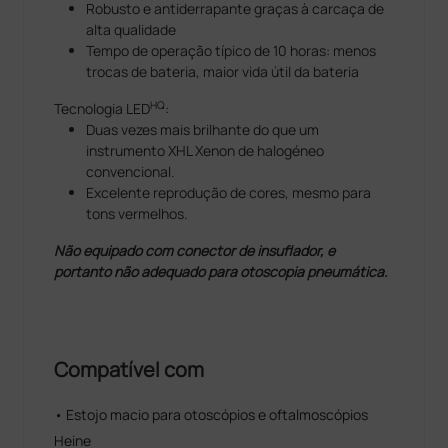
Robusto e antiderrapante graças à carcaça de
alta qualidade
Tempo de operação típico de 10 horas: menos
trocas de bateria, maior vida útil da bateria
HQ
Tecnologia LED
:
Duas vezes mais brilhante do que um
instrumento XHL Xenon de halogéneo
convencional.
Excelente reprodução de cores, mesmo para
tons vermelhos.
Não equipado com conector de insuflador, e
portanto não adequado para otoscopia pneumática.
Compatível com
• Estojo macio para otoscópios e oftalmoscópios
Heine