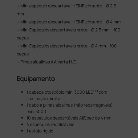
• Mini espéculo descartável HEINE cinzento - Ø 2,5
mm
• Mini espéculo descartável HEINE cinzento - Ø 4 mm
• Mini Espéculos descartáveis preto - Ø 2,5 mm - 100
peças
• Mini Espéculos descartáveis preto - Ø 4 mm - 100
peças
• Pilhas alcalinas AA Varta H.E.
Equipamento
HQ
1 cabeça otoscópio mini 3000 LED
com
iluminação direta
1 cabo a pilhas alcalinas (não recarregáveis)
mini 3000
10 espéculos descartáveis AllSpec de 4 mm
4 espéculos reutilizáveis
1 estojo rígido