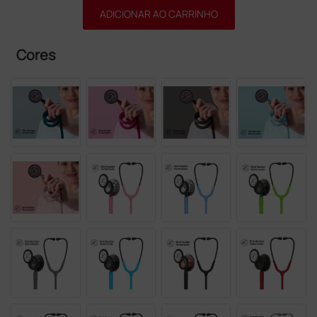
ADICIONAR AO CARRINHO
Cores