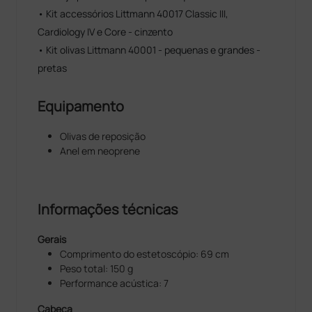
• Kit accessórios Littmann 40017 Classic III,
Cardiology IV e Core - cinzento
• Kit olivas Littmann 40001 - pequenas e grandes -
pretas
Equipamento
Olivas de reposição
Anel em neoprene
Informações técnicas
Gerais
Comprimento do estetoscópio: 69 cm
Peso total: 150 g
Performance acústica: 7
Cabeça