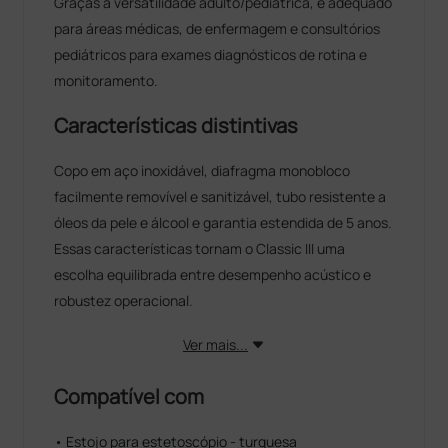
Graças à versatilidade adulto/pediátrica, é adequado
para áreas médicas, de enfermagem e consultórios
pediátricos para exames diagnósticos de rotina e
monitoramento.
Características distintivas
Copo em aço inoxidável, diafragma monobloco
facilmente removível e sanitizável, tubo resistente a
óleos da pele e álcool e garantia estendida de 5 anos.
Essas características tornam o Classic III uma
escolha equilibrada entre desempenho acústico e
robustez operacional.
Ver mais...
Compatível com
• Estojo para estetoscópio - turquesa