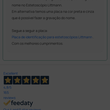
nome no Estetoscópio Littmann.
Em alternativa temos uma placa na cor preta e cinza
que é possível fazer a gravação do nome.
Segue a seguir a placa:
Placa de identificação para estetoscópios Littmann
.
Com os melhores cumprimentos.
Excellent
4,8
/5
165
reviews
Our 4 and 5 star reviews.