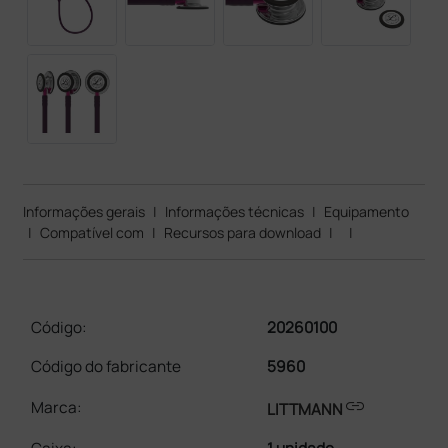
Informações gerais
|
Informações técnicas
|
Equipamento
|
Compatível com
|
Recursos para download
|
|
Código:
20260100
Código do fabricante
5960
link
Marca:
LITTMANN