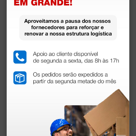
download
Manual utilizador
Declaração de conformidade
Declaração de conformidade
Acessórios
mais opções