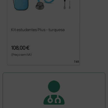
Kit estudantes Plus - turquesa
108,00 €
(Preço sem IVA)
1 kit