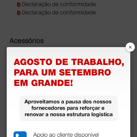
Declaração de conformidade
Declaração de conformidade
Acessórios
×
mais opções