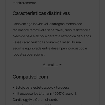
monitoramento.
Características distintivas
Copo em aço inoxidável, diafragma monobloco
facilmente removível e sanitizável, tubo resistente a
óleos da pele e álcool e garantia estendida de 5 anos.
Essas características tornam o Classic III uma
escolha equilibrada entre desempenho acústico e
robustez operacional.
Ver mais...
Compatível com
• Estojo para estetoscópio - turquesa
• Kit accessórios Littmann 40017 Classic III,
Cardiology IV e Core - cinzento