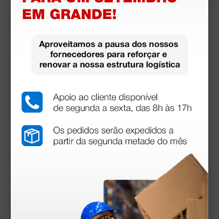
Manual utilizador
Declaração de conformidade
Declaração de conformidade
Acessórios
mais opções