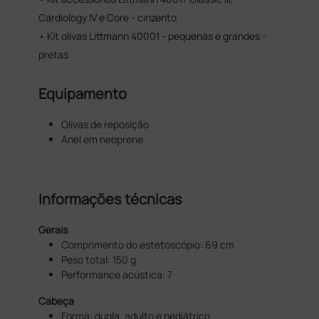
Cardiology IV e Core - cinzento
• Kit olivas Littmann 40001 - pequenas e grandes -
pretas
Equipamento
Olivas de reposição
Anel em neoprene
Informações técnicas
Gerais
Comprimento do estetoscópio: 69 cm
Peso total: 150 g
Performance acústica: 7
Cabeça
Forma: dupla, adulto e pediátrico