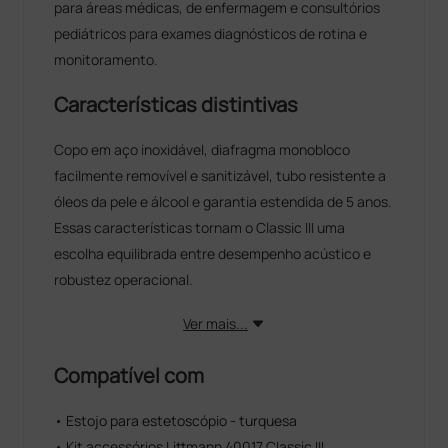
para áreas médicas, de enfermagem e consultórios
pediátricos para exames diagnósticos de rotina e
monitoramento.
Características distintivas
Copo em aço inoxidável, diafragma monobloco
facilmente removível e sanitizável, tubo resistente a
óleos da pele e álcool e garantia estendida de 5 anos.
Essas características tornam o Classic III uma
escolha equilibrada entre desempenho acústico e
robustez operacional.
Ver mais...
Compatível com
• Estojo para estetoscópio - turquesa
• Kit accessórios Littmann 40017 Classic III,