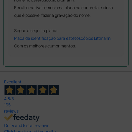
Em alternativa temos uma placa na cor preta e cinza
que é possível fazer a gravação do nome.
Segue a seguir a placa:
Placa de identificação para estetoscópios Littmann
.
Com os melhores cumprimentos.
Excellent
4,8
/5
165
reviews
Our 4 and 5 star reviews.
Click here to read them all >