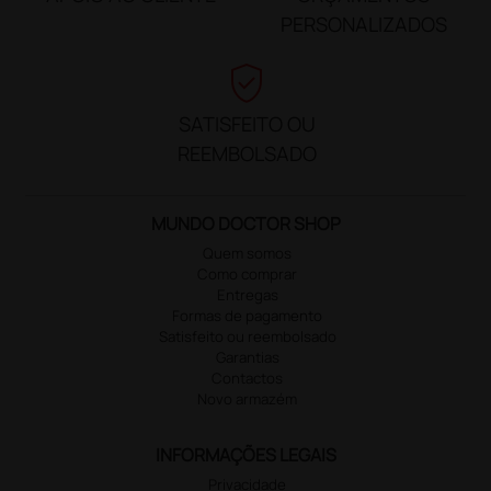
PERSONALIZADOS
verified_user
SATISFEITO OU
REEMBOLSADO
MUNDO DOCTOR SHOP
Quem somos
Como comprar
Entregas
Formas de pagamento
Satisfeito ou reembolsado
Garantias
Contactos
Novo armazém
INFORMAÇÕES LEGAIS
Privacidade