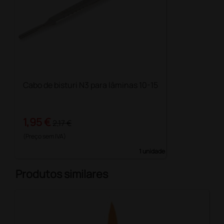
Cabo de bisturi N3 para lâminas 10-15
1,95 €
2,17 €
(Preço sem IVA)
1 unidade
Produtos similares