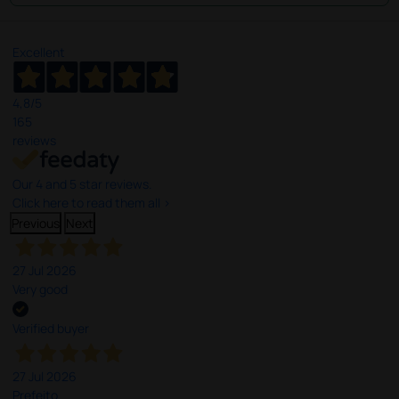
Excellent
4,8
/5
165
reviews
Our 4 and 5 star reviews.
Click here to read them all >
Previous
Next
27 Jul 2026
Very good
Verified buyer
27 Jul 2026
Prefeito