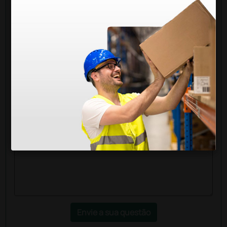
Pergunte a um colega
Ainda tem dúvidas?Necessita de mais
esclarecimentos? Envie agora a sua questão aos
colegas que já adquiriram este produto.
Envie a sua questão