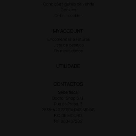
Condições gerais de venda
Cookies
Definir cookies
MY ACCOUNT
Encomendas e Faturas
Lista de desejos
Os meus dados
UTILIDADE
CONTACTOS
Sede fiscal
Doctor Shop S.r.l.
Rua da Presa, 3
2635-440 SERRA DAS MINAS
RIO DE MOURO
NIF 980487285