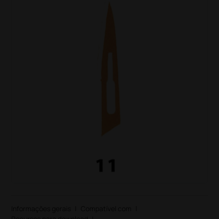
Informações gerais
|
Compatível com
|
Recursos para download
|