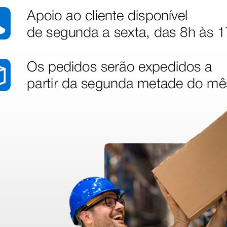
dentro do prazo. Obrigada.
!