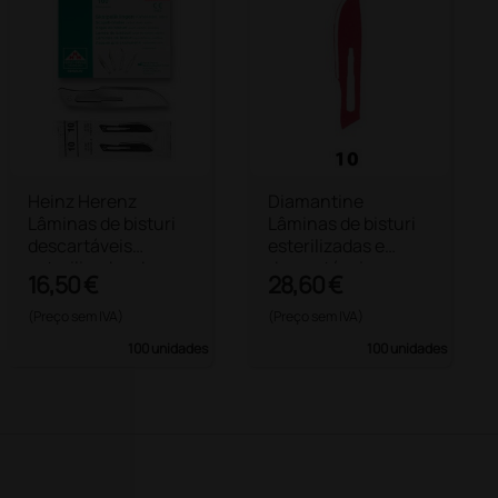
Heinz Herenz
Diamantine
Lâminas de bisturi
Lâminas de bisturi
descartáveis
esterilizadas e
esterilizadas de
descartáveis
16,50 €
28,60 €
Carbon Steel n.º 10
(Preço sem IVA)
(Preço sem IVA)
100 unidades
100 unidades