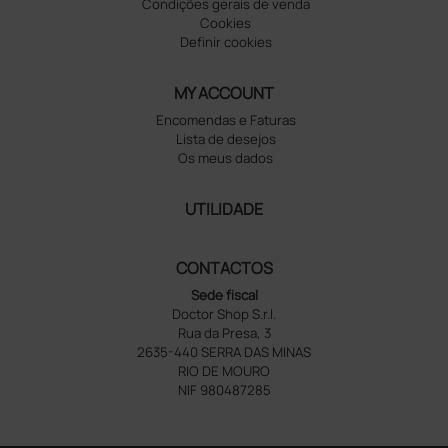
Condições gerais de venda
Cookies
Definir cookies
MY ACCOUNT
Encomendas e Faturas
Lista de desejos
Os meus dados
UTILIDADE
CONTACTOS
Sede fiscal
Doctor Shop S.r.l.
Rua da Presa, 3
2635-440 SERRA DAS MINAS
RIO DE MOURO
NIF 980487285