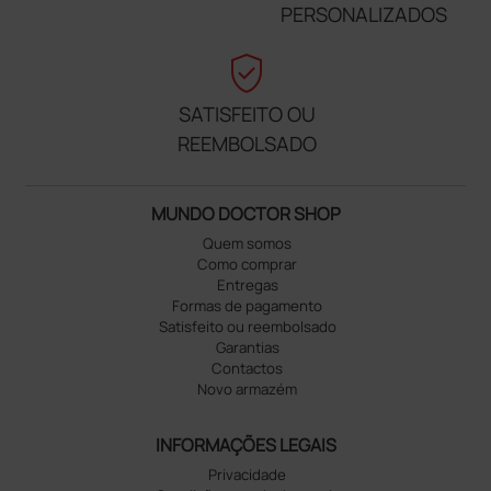
PERSONALIZADOS
verified_user
SATISFEITO OU
REEMBOLSADO
MUNDO DOCTOR SHOP
Quem somos
Como comprar
Entregas
Formas de pagamento
Satisfeito ou reembolsado
Garantias
Contactos
Novo armazém
INFORMAÇÕES LEGAIS
Privacidade