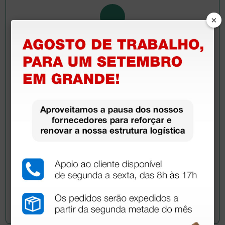
×
Pergunte a um colega
Ainda tem dúvidas?Necessita de mais
esclarecimentos? Envie agora a sua questão aos
colegas que já adquiriram este produto.
Envie a sua questão