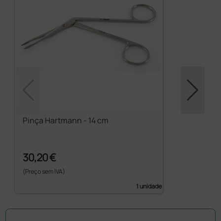
Pinça Hartmann - 14 cm
30,20 €
(Preço sem IVA)
1 unidade