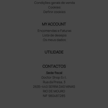
Condições gerais de venda
Cookies
Definir cookies
MY ACCOUNT
Encomendas e Faturas
Lista de desejos
Os meus dados
UTILIDADE
CONTACTOS
Sede fiscal
Doctor Shop S.r.l.
Rua da Presa, 3
2635-440 SERRA DAS MINAS
RIO DE MOURO
NIF 980487285