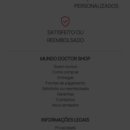
PERSONALIZADOS
verified_user
SATISFEITO OU
REEMBOLSADO
MUNDO DOCTOR SHOP
Quem somos
Como comprar
Entregas
Formas de pagamento
Satisfeito ou reembolsado
Garantias
Contactos
Novo armazém
INFORMAÇÕES LEGAIS
Privacidade