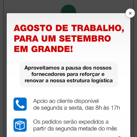
×
Pergunte a um colega
Ainda tem dúvidas?Necessita de mais
esclarecimentos? Envie agora a sua questão aos
colegas que já adquiriram este produto.
Envie a sua questão