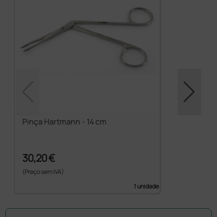
Pinça Hartmann - 14 cm
30,20 €
(Preço sem IVA)
1 unidade