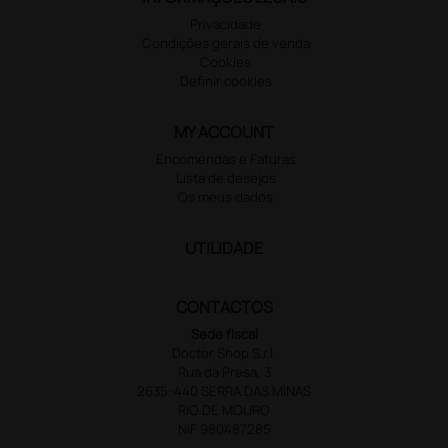
Privacidade
Condições gerais de venda
Cookies
Definir cookies
MY ACCOUNT
Encomendas e Faturas
Lista de desejos
Os meus dados
UTILIDADE
CONTACTOS
Sede fiscal
Doctor Shop S.r.l.
Rua da Presa, 3
2635-440 SERRA DAS MINAS
RIO DE MOURO
NIF 980487285