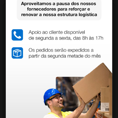
Pergunte a um colega
Ainda tem dúvidas?Necessita de mais
esclarecimentos? Envie agora a sua questão aos
colegas que já adquiriram este produto.