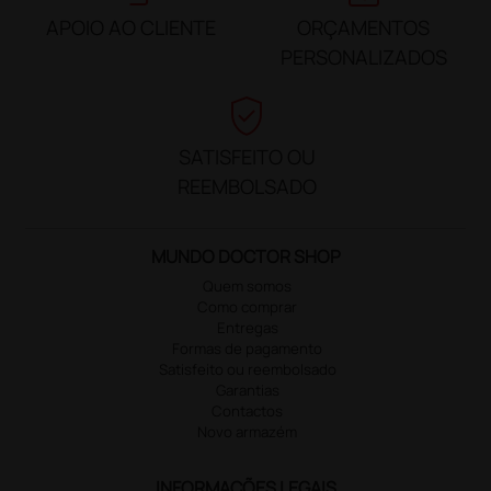
APOIO AO CLIENTE
ORÇAMENTOS
PERSONALIZADOS
verified_user
SATISFEITO OU
REEMBOLSADO
MUNDO DOCTOR SHOP
Quem somos
Como comprar
Entregas
Formas de pagamento
Satisfeito ou reembolsado
Garantias
Contactos
Novo armazém
INFORMAÇÕES LEGAIS