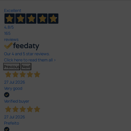
Excellent
4,8
/5
165
reviews
Our 4 and 5 star reviews.
Click here to read them all >
Previous
Next
27 Jul 2026
Very good
Verified buyer
27 Jul 2026
Prefeito