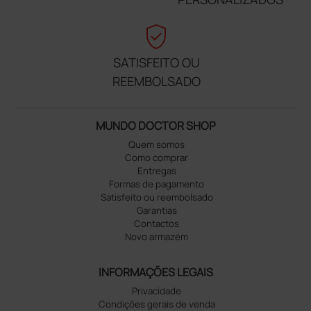
verified_user
SATISFEITO OU
REEMBOLSADO
MUNDO DOCTOR SHOP
Quem somos
Como comprar
Entregas
Formas de pagamento
Satisfeito ou reembolsado
Garantias
Contactos
Novo armazém
INFORMAÇÕES LEGAIS
Privacidade
Condições gerais de venda