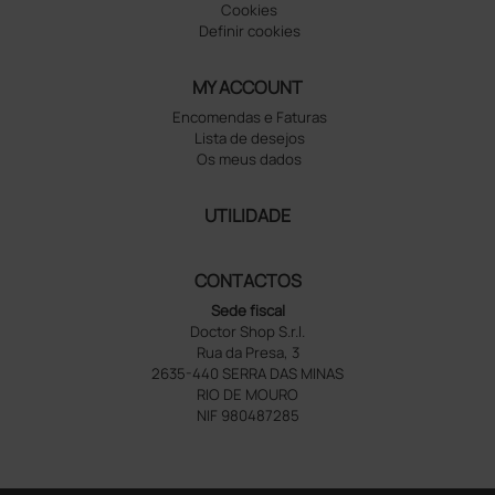
Cookies
Definir cookies
MY ACCOUNT
Encomendas e Faturas
Lista de desejos
Os meus dados
UTILIDADE
CONTACTOS
Sede fiscal
Doctor Shop S.r.l.
Rua da Presa, 3
2635-440 SERRA DAS MINAS
RIO DE MOURO
NIF 980487285